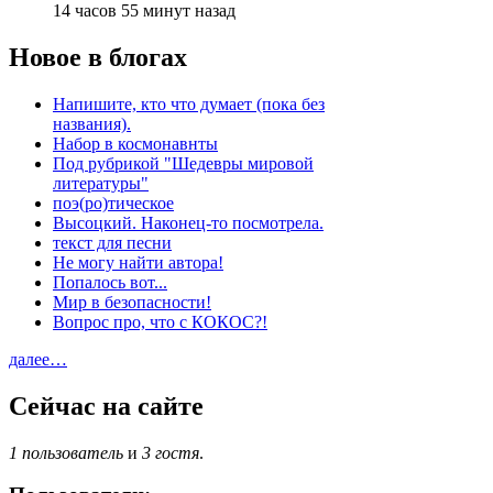
14 часов 55 минут назад
Новое в блогах
Напишите, кто что думает (пока без
названия).
Набор в космонавнты
Под рубрикой "Шедевры мировой
литературы"
поэ(ро)тическое
Высоцкий. Наконец-то посмотрела.
текст для песни
Не могу найти автора!
Попалось вот...
Мир в безопасности!
Вопрос про, что с КОКОС?!
далее…
Сейчас на сайте
1 пользователь
и
3 гостя
.