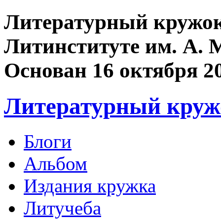
Литературный кружок
Литинституте им. А. 
Основан 16 октября 2
Литературный круж
Блоги
Альбом
Издания кружка
Литучеба