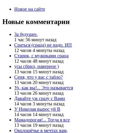
Новое на сайте
Новые комментарии
За будущее.
1 час 56 минут назад
Сраться (сраца) не надо. ИП
12 часов 4 минуты назад
Старик, с мужиками сраца
12 часов 48 минут назад
усы сбрил, наверное )
13 часов 15 минут назад
Сеня, что у вас с табло?
13 часов 20 минут назад
Ух, как вы!... Это называется
13 часов 26 минут назад
Давайте уж сразу с Вами
14 часов 3 минуты назад
У Николая вырос уй В
14 часов 14 минут назад
Мамадорогая!... Тогда я все
13 часов 19 минут назад
Околощёчье в мечтах вам,