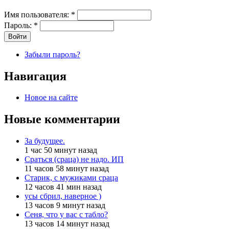
Имя пользователя:
*
Пароль:
*
Забыли пароль?
Навигация
Новое на сайте
Новые комментарии
За будущее.
1 час 50 минут назад
Сраться (сраца) не надо. ИП
11 часов 58 минут назад
Старик, с мужиками сраца
12 часов 41 мин назад
усы сбрил, наверное )
13 часов 9 минут назад
Сеня, что у вас с табло?
13 часов 14 минут назад