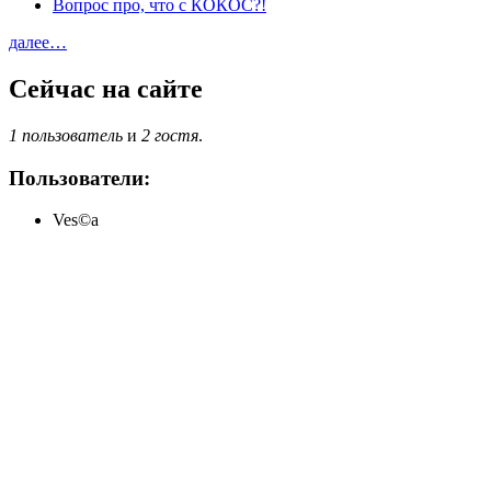
Вопрос про, что с КОКОС?!
далее…
Сейчас на сайте
1 пользователь
и
2 гостя
.
Пользователи:
Ves©a