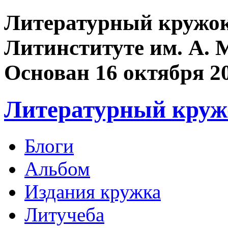
Литературный кружок
Литинституте им. А. 
Основан 16 октября 2
Литературный круж
Блоги
Альбом
Издания кружка
Литучеба