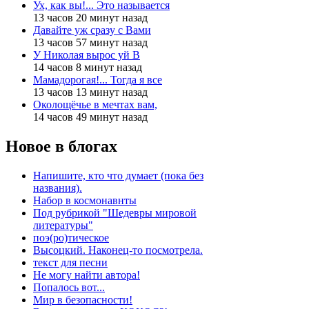
Ух, как вы!... Это называется
13 часов 20 минут назад
Давайте уж сразу с Вами
13 часов 57 минут назад
У Николая вырос уй В
14 часов 8 минут назад
Мамадорогая!... Тогда я все
13 часов 13 минут назад
Околощёчье в мечтах вам,
14 часов 49 минут назад
Новое в блогах
Напишите, кто что думает (пока без
названия).
Набор в космонавнты
Под рубрикой "Шедевры мировой
литературы"
поэ(ро)тическое
Высоцкий. Наконец-то посмотрела.
текст для песни
Не могу найти автора!
Попалось вот...
Мир в безопасности!