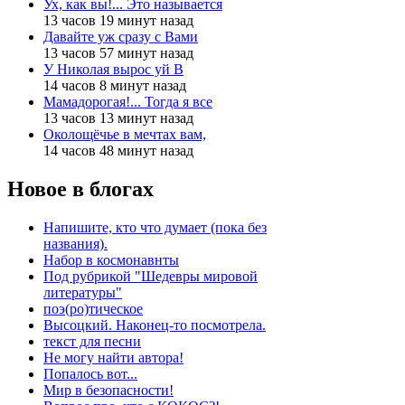
Ух, как вы!... Это называется
13 часов 19 минут назад
Давайте уж сразу с Вами
13 часов 57 минут назад
У Николая вырос уй В
14 часов 8 минут назад
Мамадорогая!... Тогда я все
13 часов 13 минут назад
Околощёчье в мечтах вам,
14 часов 48 минут назад
Новое в блогах
Напишите, кто что думает (пока без
названия).
Набор в космонавнты
Под рубрикой "Шедевры мировой
литературы"
поэ(ро)тическое
Высоцкий. Наконец-то посмотрела.
текст для песни
Не могу найти автора!
Попалось вот...
Мир в безопасности!