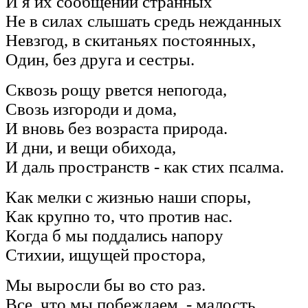
И я их сообщений странных
Не в силах слышать средь нежданных
Невзгод, в скитаньях постоянных,
Один, без друга и сестры.
Сквозь рощу рвется непогода,
Свозь изгороди и дома,
И вновь без возраста природа.
И дни, и вещи обихода,
И даль пространств - как стих псалма.
Как мелки с жизнью наши споры,
Как крупно то, что против нас.
Когда б мы поддались напору
Стихии, ищущей простора,
Мы выросли бы во сто раз.
Все, что мы побеждаем, - малость.