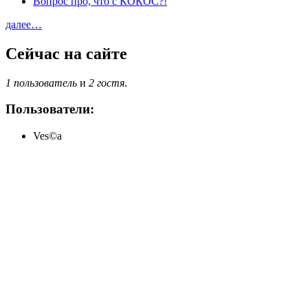
Вопрос про, что с КОКОС?!
далее…
Сейчас на сайте
1 пользователь
и
2 гостя
.
Пользователи:
Ves©a