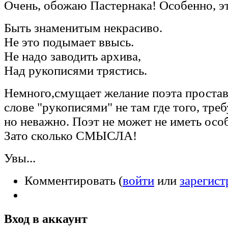
Очень, обожаю Пастернака! Особенно, э
Быть знаменитым некрасиво.
Не это подымает ввысь.
Не надо заводить архива,
Над рукописями трястись.
Немного,смущает желание поэта простав
слове "рукописями" не там где того, тре
но неважно. Поэт не может не иметь ос
Зато сколько СМЫСЛА!
Увы...
Комментировать (
войти
или
зарегист
Вход в аккаунт