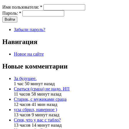
Имя пользователя:
*
Пароль:
*
Забыли пароль?
Навигация
Новое на сайте
Новые комментарии
За будущее.
1 час 50 минут назад
Сраться (сраца) не надо. ИП
11 часов 58 минут назад
Старик, с мужиками сраца
12 часов 41 мин назад
усы сбрил, наверное )
13 часов 9 минут назад
Сеня, что у вас с табло?
13 часов 14 минут назад