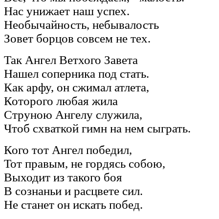
Нас унижает наш успех.
Необычайность, небывалость
Зовет борцов совсем не тех.
Так Ангел Ветхого Завета
Нашел соперника под стать.
Как арфу, он сжимал атлета,
Которого любая жила
Струною Ангелу служила,
Чтоб схваткой гимн на нем сыграть.
Кого тот Ангел победил,
Тот правым, не гордясь собою,
Выходит из такого боя
В сознаньи и расцвете сил.
Не станет он искать побед.