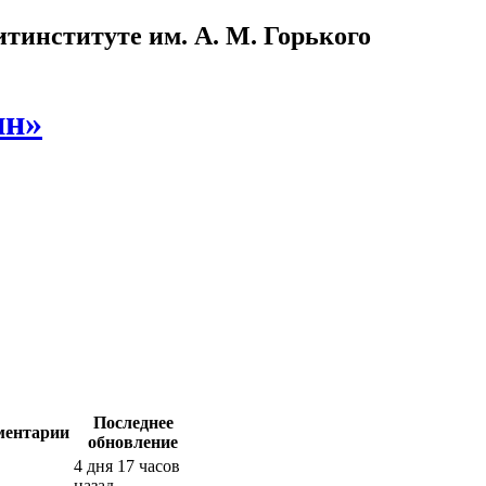
институте им. А. М. Горького
ин»
Последнее
ментарии
обновление
4 дня 17 часов
назад