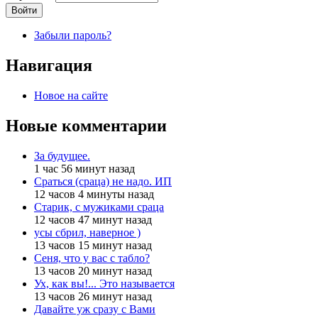
Забыли пароль?
Навигация
Новое на сайте
Новые комментарии
За будущее.
1 час 56 минут назад
Сраться (сраца) не надо. ИП
12 часов 4 минуты назад
Старик, с мужиками сраца
12 часов 47 минут назад
усы сбрил, наверное )
13 часов 15 минут назад
Сеня, что у вас с табло?
13 часов 20 минут назад
Ух, как вы!... Это называется
13 часов 26 минут назад
Давайте уж сразу с Вами