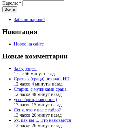
Пароль:
*
Забыли пароль?
Навигация
Новое на сайте
Новые комментарии
За будущее.
1 час 56 минут назад
Сраться (сраца) не надо. ИП
12 часов 4 минуты назад
Старик, с мужиками сраца
12 часов 48 минут назад
усы сбрил, наверное )
13 часов 15 минут назад
Сеня, что у вас с табло?
13 часов 20 минут назад
Ух, как вы!... Это называется
13 часов 26 минут назад