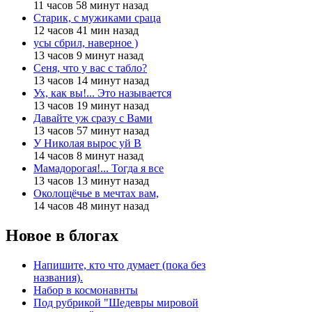
11 часов 58 минут назад
Старик, с мужиками сраца
12 часов 41 мин назад
усы сбрил, наверное )
13 часов 9 минут назад
Сеня, что у вас с табло?
13 часов 14 минут назад
Ух, как вы!... Это называется
13 часов 19 минут назад
Давайте уж сразу с Вами
13 часов 57 минут назад
У Николая вырос уй В
14 часов 8 минут назад
Мамадорогая!... Тогда я все
13 часов 13 минут назад
Околощёчье в мечтах вам,
14 часов 48 минут назад
Новое в блогах
Напишите, кто что думает (пока без
названия).
Набор в космонавнты
Под рубрикой "Шедевры мировой