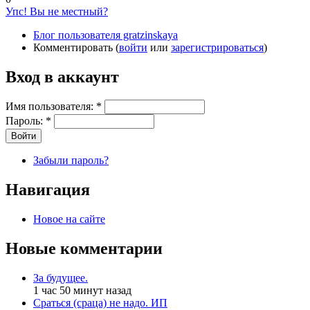
Упс! Вы не местный?
Блог пользователя gratzinskaya
Комментировать (
войти
или
зарегистрироваться
)
Вход в аккаунт
Имя пользователя:
*
Пароль:
*
Забыли пароль?
Навигация
Новое на сайте
Новые комментарии
За будущее.
1 час 50 минут назад
Сраться (сраца) не надо. ИП