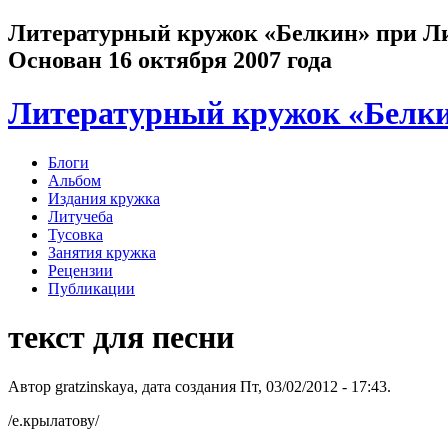
Литературный кружок «Белкин» при Лит
Основан 16 октября 2007 года
Литературный кружок «Белк
Блоги
Альбом
Издания кружка
Литучеба
Тусовка
Занятия кружка
Рецензии
Публикации
текст для песни
Автор gratzinskaya, дата создания Пт, 03/02/2012 - 17:43.
/е.крылатову/