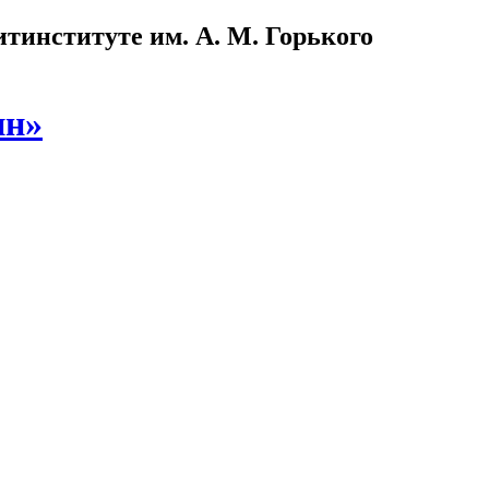
институте им. А. М. Горького
ин»