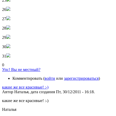
25
26
27
28
29
30
31
0
Упс! Вы не местный?
Комментировать (
войти
или
зарегистрироваться
)
какие же все красивые! :-)
Автор Наталья, дата создания Пт, 30/12/2011 - 16:18.
какие же все красивые! :-)
Наталья