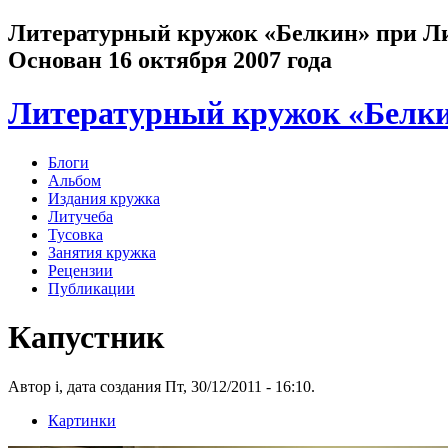
Литературный кружок «Белкин» при Лит
Основан 16 октября 2007 года
Литературный кружок «Белк
Блоги
Альбом
Издания кружка
Литучеба
Тусовка
Занятия кружка
Рецензии
Публикации
Капустник
Автор i, дата создания Пт, 30/12/2011 - 16:10.
Картинки