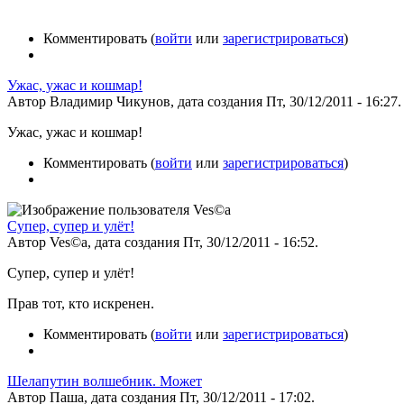
Комментировать (
войти
или
зарегистрироваться
)
Ужас, ужас и кошмар!
Автор Владимир Чикунов, дата создания Пт, 30/12/2011 - 16:27.
Ужас, ужас и кошмар!
Комментировать (
войти
или
зарегистрироваться
)
Супер, супер и улёт!
Автор Ves©a, дата создания Пт, 30/12/2011 - 16:52.
Супер, супер и улёт!
Прав тот, кто искренен.
Комментировать (
войти
или
зарегистрироваться
)
Шелапутин волшебник. Может
Автор Паша, дата создания Пт, 30/12/2011 - 17:02.