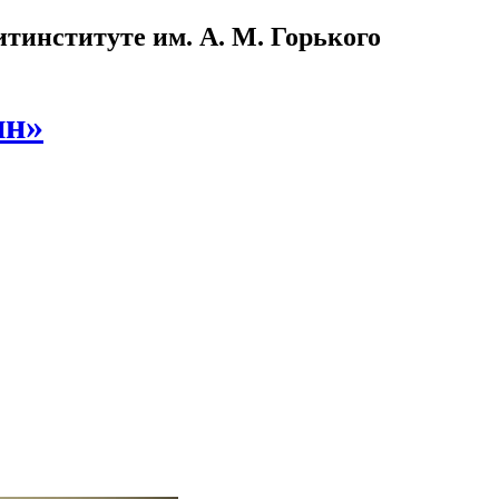
институте им. А. М. Горького
ин»