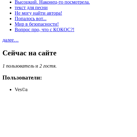
Высоцкий. Наконец-то посмотрела.
текст для песни
Не могу найти автора!
Попалось вот...
Мир в безопасности!
Вопрос про, что с КОКОС?!
далее…
Сейчас на сайте
1 пользователь
и
2 гостя
.
Пользователи:
Ves©a