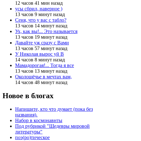
12 часов 41 мин назад
усы сбрил, наверное )
13 часов 9 минут назад
Сеня, что у вас с табло?
13 часов 14 минут назад
Ух, как вы!... Это называется
13 часов 19 минут назад
Давайте уж сразу с Вами
13 часов 57 минут назад
У Николая вырос уй В
14 часов 8 минут назад
Мамадорогая!... Тогда я все
13 часов 13 минут назад
Околощёчье в мечтах вам,
14 часов 48 минут назад
Новое в блогах
Напишите, кто что думает (пока без
названия).
Набор в космонавнты
Под рубрикой "Шедевры мировой
литературы"
поэ(ро)тическое