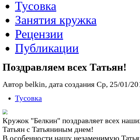
Тусовка
Занятия кружка
Рецензии
Публикации
Поздравляем всех Татьян!
Автор belkin, дата создания Ср, 25/01/201
Тусовка
Кружок "Белкин" поздравляет всех наших
Татьян с Татьяниным днем!
В особенности нашу незаменимую Тать