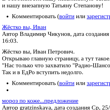
и нашу внезапную Татьяну Степанову!
Комментировать (
войти
или
зарегист
Жёстко вы, Иван
Автор Владимир Чикунов, дата создания 
16:03.
Жёстко вы, Иван Петрович.
Открываю главную страницу, а тут такое.
"Нас только что захватило "Радио-Шанс
Так и в ЕдРо вступить недолго.
Комментировать (
войти
или
зарегист
мороз по коже...предложение
Автор gratzinskaya, дата создания Ср, 25/