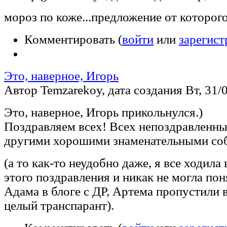
мороз по коже...предложение от которого
Комментировать (
войти
или
зарегист
Это, наверное, Игорь
Автор Temzarekoy, дата создания Вт, 31/0
Это, наверное, Игорь прикольнулся.)
Поздравляем всех! Всех непоздравленных
другими хорошими знаменательными со
(а то как-то неудобно даже, я все ходила
этого поздравления и никак не могла пон
Адама в блоге с ДР, Артема пропустили 
целый транспарант).