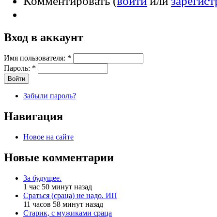
Комментировать (
войти
или
зарегист
Вход в аккаунт
Имя пользователя:
*
Пароль:
*
Забыли пароль?
Навигация
Новое на сайте
Новые комментарии
За будущее.
1 час 50 минут назад
Сраться (сраца) не надо. ИП
11 часов 58 минут назад
Старик, с мужиками сраца