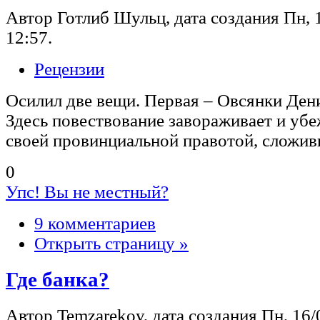
Автор Готлиб Шульц, дата создания Пн, 1
12:57.
Рецензии
Осилил две вещи. Первая – Овсянки Ден
Здесь повествование завораживает и убе
своей провинциальной правотой, сложи
0
Упс! Вы не местный?
9 комментариев
Открыть страницу »
Где банка?
Автор Temzarekoy, дата создания Пн, 16/0