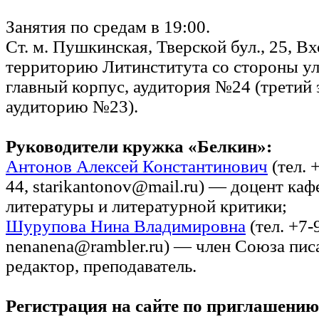
Занятия по средам в 19:00.
Ст. м. Пушкинская, Тверской бул., 25, Вх
территорию Литинститута со стороны ул.
главный корпус, аудитория №24 (третий 
аудиторию №23).
Руководители кружка «Белкин»:
Антонов Алексей Константинович
(тел. 
44, starikantonov@mail.ru) — доцент ка
литературы и литературной критики;
Шурупова Нина Владимировна
(тел. +7-
nenanena@rambler.ru) — член Союза пис
редактор, преподаватель.
Регистрация на сайте по приглашению