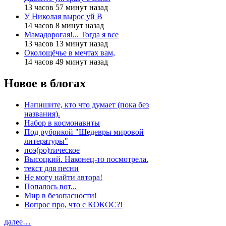
13 часов 57 минут назад
У Николая вырос уй В
14 часов 8 минут назад
Мамадорогая!... Тогда я все
13 часов 13 минут назад
Околощёчье в мечтах вам,
14 часов 49 минут назад
Новое в блогах
Напишите, кто что думает (пока без
названия).
Набор в космонавнты
Под рубрикой "Шедевры мировой
литературы"
поэ(ро)тическое
Высоцкий. Наконец-то посмотрела.
текст для песни
Не могу найти автора!
Попалось вот...
Мир в безопасности!
Вопрос про, что с КОКОС?!
далее…