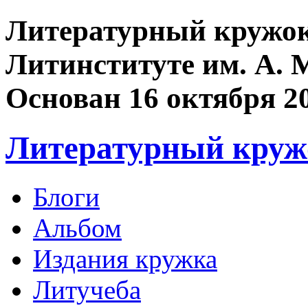
Литературный кружок
Литинституте им. А. 
Основан 16 октября 2
Литературный круж
Блоги
Альбом
Издания кружка
Литучеба