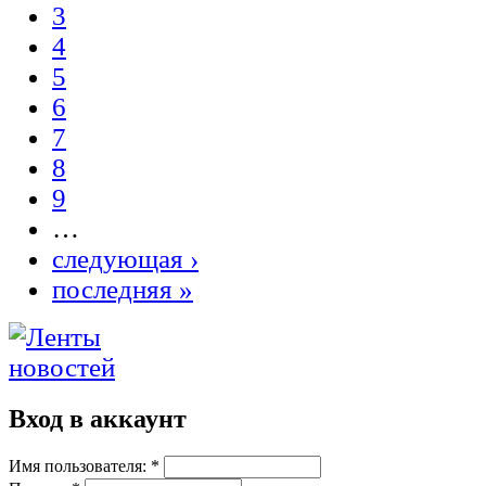
3
4
5
6
7
8
9
…
следующая ›
последняя »
Вход в аккаунт
Имя пользователя:
*