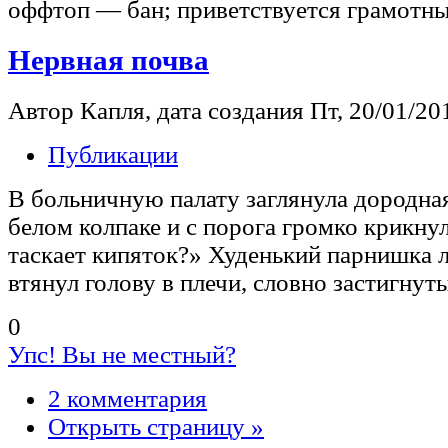
оффтоп — бан; приветствуется грамотны
Нервная почва
Автор Капля, дата создания Пт, 20/01/201
Публикации
В больничную палату заглянула дородна
белом колпаке и с порога громко крикнул
таскает кипяток?» Худенький парнишка 
втянул голову в плечи, словно застигнут
0
Упс! Вы не местный?
2 комментария
Открыть страницу »