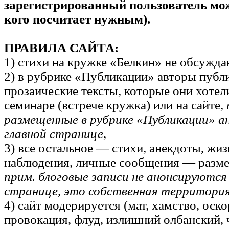
зарегистрированный пользователь мо
кого посчитает нужным).
ПРАВИЛА САЙТА:
1) стихи на кружке «Белкин» не обсужда
2) в рубрике «Публикации» авторы пу
прозаические тексты, которые они хотел
семинаре (встрече кружка) или на сайте,
размещенные в рубрике «Публикации» а
главной странице
,
3) все остальное — стихи, анекдоты, жи
наблюдения, личные сообщения — размещ
прим. блоговые записи не анонсируются
странице, это собственная территория
4) сайт модерируется (мат, хамство, оск
провокация, флуд, излишний олбанский,