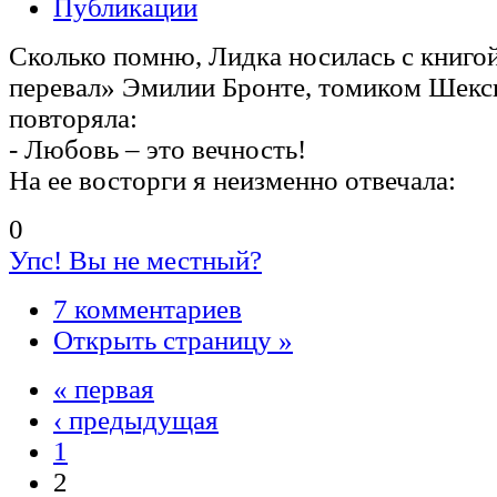
Публикации
Сколько помню, Лидка носилась с книго
перевал» Эмилии Бронте, томиком Шекс
повторяла:
- Любовь – это вечность!
На ее восторги я неизменно отвечала:
0
Упс! Вы не местный?
7 комментариев
Открыть страницу »
« первая
‹ предыдущая
1
2