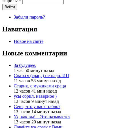
Пароль:
*
Забыли пароль?
Навигация
Новое на сайте
Новые комментарии
За будущее.
1 час 50 минут назад
Сраться (сраца) не надо. ИП
11 часов 58 минут назад
Старик, с мужиками сраца
12 часов 41 мин назад
усы сбрил, наверное )
13 часов 9 минут назад
Сеня, что у вас с табло?
13 часов 14 минут назад
Ух, как вы!... Это называется
13 часов 20 минут назад
Давайте уж сразу с Вами