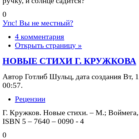
ручку, и солнце садится?
0
Упс! Вы не местный?
4 комментария
Открыть страницу »
НОВЫЕ СТИХИ Г. КРУЖКОВА
Автор Готлиб Шульц, дата создания Вт, 1
00:57.
Рецензии
Г. Кружков. Новые стихи. – М.; Воймега, 
ISBN 5 – 7640 – 0090 - 4
0