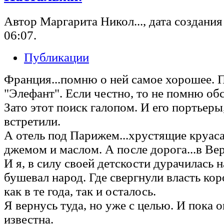
Автор Маргарита Никол..., дата создания 
06:07.
Публикации
Франция...помню о ней самое хорошее. 
"Элефант". Если честно, то не помню обс
Зато этот поиск галопом. И его портьеры
встретили.
А отель под Парижем...хрустящие круаса
джемом и маслом. А после дорога...в Вер
И я, в силу своей детскости дурачилась н
бушевал народ. Где свергнули власть коро
как в те года, так и осталось.
Я вернусь туда, но уже с целью. И пока о
известна.