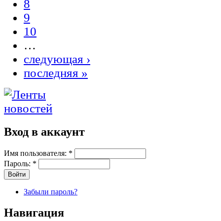
8
9
10
…
следующая ›
последняя »
Вход в аккаунт
Имя пользователя:
*
Пароль:
*
Забыли пароль?
Навигация