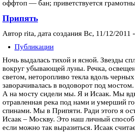
оффтоп — бан; приветствуется грамотны
Припять
Автор rita, дата создания Вс, 11/12/2011 -
Публикации
Ночь выдалась тихой и ясной. Звезды сп
вокруг убывающей луны. Речка, освеще
светом, неторопливо текла вдоль черных
заворачивалась в водоворот под мостом.
А на мосту сидели мы. Я и Исаак. Мы вд
отравленная река под нами и умерший г
спинами. Мы в Припяти. Ради этого я ост
Исаак – Москву. Это наш личный способ
если можно так выразиться. Исаак считает