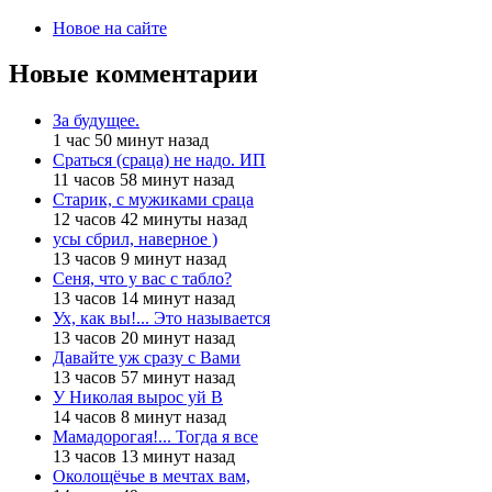
Новое на сайте
Новые комментарии
За будущее.
1 час 50 минут назад
Сраться (сраца) не надо. ИП
11 часов 58 минут назад
Старик, с мужиками сраца
12 часов 42 минуты назад
усы сбрил, наверное )
13 часов 9 минут назад
Сеня, что у вас с табло?
13 часов 14 минут назад
Ух, как вы!... Это называется
13 часов 20 минут назад
Давайте уж сразу с Вами
13 часов 57 минут назад
У Николая вырос уй В
14 часов 8 минут назад
Мамадорогая!... Тогда я все
13 часов 13 минут назад
Околощёчье в мечтах вам,