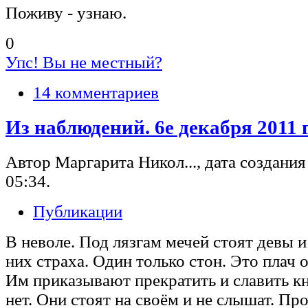
Поживу - узнаю.
0
Упс! Вы не местный?
14 комментариев
Из наблюдений. 6е декабря 2011 г
Автор Маргарита Никол..., дата создания 
05:34.
Публикации
В неволе. Под лязгам мечей стоят девы и
них страха. Один только стон. Это плач о
Им приказывают прекратить и славить к
нет. Они стоят на своём и не слышат. Пр