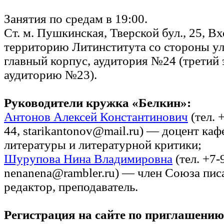
Занятия по средам в 19:00.
Ст. м. Пушкинская, Тверской бул., 25, Вх
территорию Литинститута со стороны ул.
главный корпус, аудитория №24 (третий 
аудиторию №23).
Руководители кружка «Белкин»:
Антонов Алексей Константинович
(тел. 
44, starikantonov@mail.ru) — доцент ка
литературы и литературной критики;
Шурупова Нина Владимировна
(тел. +7-
nenanena@rambler.ru) — член Союза пис
редактор, преподаватель.
Регистрация на сайте по приглашению