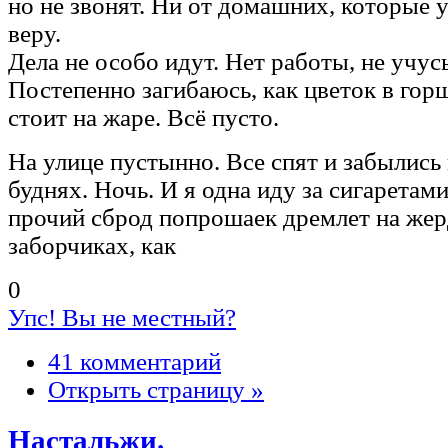
но не звонят. Ни от домашних, которые 
веру.
Дела не особо идут. Нет работы, не учусь
Постепенно загибаюсь, как цветок в гор
стоит на жаре. Всё пусто.
На улице пустынно. Все спят и забылись 
буднях. Ночь. И я одна иду за сигаретам
прочий сброд попрошаек дремлет на жер
заборчиках, как
0
Упс! Вы не местный?
41 комментарий
Открыть страницу »
Настальжи.