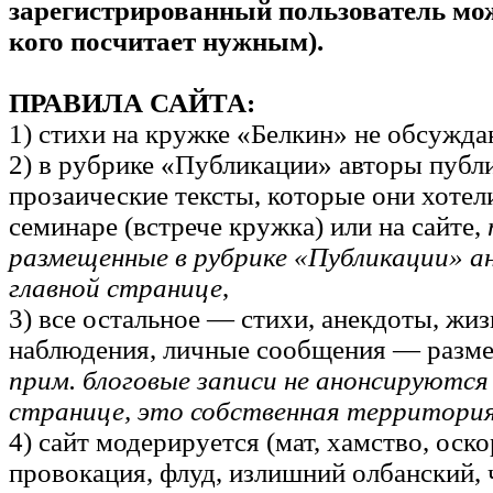
зарегистрированный пользователь мо
кого посчитает нужным).
ПРАВИЛА САЙТА:
1) стихи на кружке «Белкин» не обсужда
2) в рубрике «Публикации» авторы пу
прозаические тексты, которые они хотел
семинаре (встрече кружка) или на сайте,
размещенные в рубрике «Публикации» а
главной странице
,
3) все остальное — стихи, анекдоты, жи
наблюдения, личные сообщения — размещ
прим. блоговые записи не анонсируются
странице, это собственная территория
4) сайт модерируется (мат, хамство, оск
провокация, флуд, излишний олбанский,