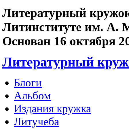
Литературный кружок
Литинституте им. А. 
Основан 16 октября 2
Литературный круж
Блоги
Альбом
Издания кружка
Литучеба