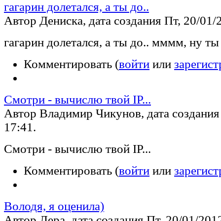
гагарин долетался, а ты до..
Автор Дениска, дата создания Пт, 20/01/2
гагарин долетался, а ты до.. мммм, ну ты
Комментировать (
войти
или
зарегист
Смотри - вычислю твой IP...
Автор Владимир Чикунов, дата создания 
17:41.
Смотри - вычислю твой IP...
Комментировать (
войти
или
зарегист
Володя, я оценила)
Автор Лера, дата создания Пт, 20/01/2012