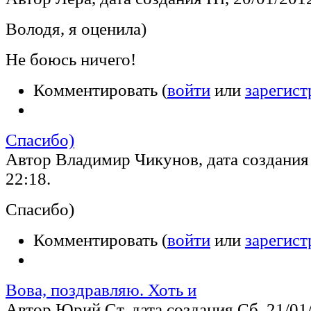
Володя, я оценила)
Не боюсь ничего!
Комментировать (
войти
или
зарегист
Спасибо)
Автор Владимир Чикунов, дата создания 
22:18.
Спасибо)
Комментировать (
войти
или
зарегист
Вова, поздравляю. Хоть и
Автор Юрий Ст, дата создания Сб, 21/01/