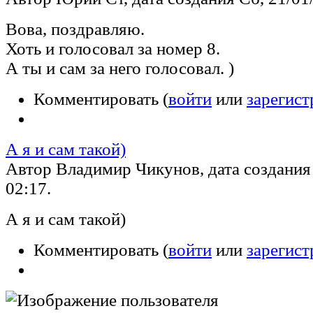
Вова, поздравляю.
Хоть и голосовал за номер 8.
А ты и сам за него голосовал. )
Комментировать (
войти
или
зарегист
А я и сам такой)
Автор Владимир Чикунов, дата создания 
02:17.
А я и сам такой)
Комментировать (
войти
или
зарегист