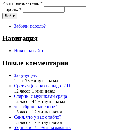
Имя пользователя:
*
Пароль:
*
Забыли пароль?
Навигация
Новое на сайте
Новые комментарии
За будущее.
1 час 53 минуты назад
Сраться (сраца) не надо. ИП
12 часов 1 мин назад
Старик, с мужиками сраца
12 часов 44 минуты назад
усы сбрил, наверное )
13 часов 12 минут назад
Сеня, что у вас с табло?
13 часов 17 минут назад
Ух, как вы!... Это называется