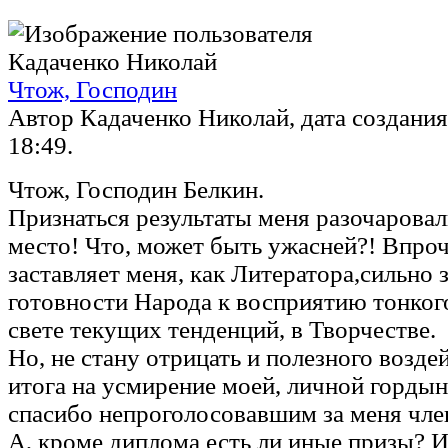
Чтож, Господин
Автор Кадаченко Николай, дата создания 
18:49.
Чтож, Господин Белкин.
Признаться результаты меня разочаровали
место! Что, может быть ужасней?! Впро
заставляет меня, как Литератора,сильно 
готовности Народа к восприятию тонког
свете текущих тенденций, в Творчестве.
Но, не стану отрицать и полезного возде
итога на усмирение моей, личной гордыни
спасибо непроголосовавшим за меня чле
А, кроме диплома есть ли иные призы? И