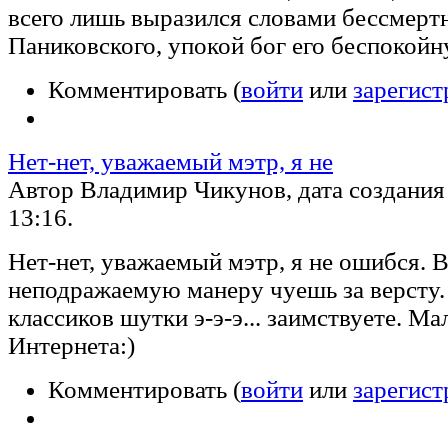
всего лишь выразился словами бессмерт
Паниковского, упокой бог его беспокойн
Комментировать (
войти
или
зарегист
Нет-нет, уважаемый мэтр, я не
Автор Владимир Чикунов, дата создания 
13:16.
Нет-нет, уважаемый мэтр, я не ошибся. 
неподражаемую манеру чуешь за версту.
классиков шутки э-э-э... заимствуете. Ма
Интернета:)
Комментировать (
войти
или
зарегист