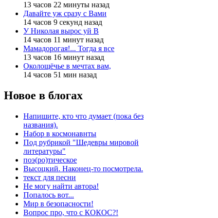
13 часов 22 минуты назад
Давайте уж сразу с Вами
14 часов 9 секунд назад
У Николая вырос уй В
14 часов 11 минут назад
Мамадорогая!... Тогда я все
13 часов 16 минут назад
Околощёчье в мечтах вам,
14 часов 51 мин назад
Новое в блогах
Напишите, кто что думает (пока без
названия).
Набор в космонавнты
Под рубрикой "Шедевры мировой
литературы"
поэ(ро)тическое
Высоцкий. Наконец-то посмотрела.
текст для песни
Не могу найти автора!
Попалось вот...
Мир в безопасности!
Вопрос про, что с КОКОС?!