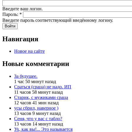
Введите ваш логин.
Пароль:
*
Введите пароль соответствующий введённому логину.
Навигация
Новое на сайте
Новые комментарии
За будущее.
1 час 50 минут назад
Сраться (сраца) не надо. ИП
11 часов 58 минут назад
Старик, с мужиками сраца
12 часов 41 мин назад
усы сбрил, наверное )
13 часов 9 минут назад
Сеня, что у вас с табло?
13 часов 14 минут назад
Ух, как вы!... Это называется