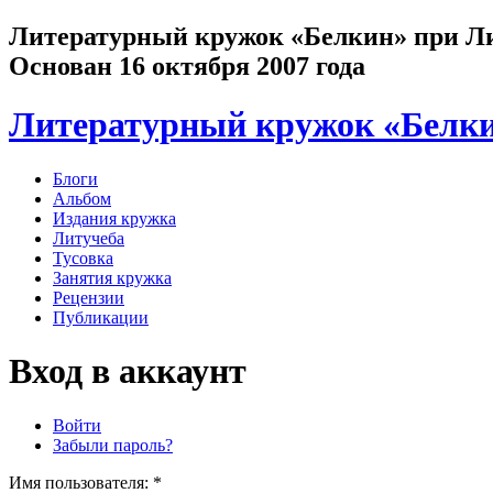
Литературный кружок «Белкин» при Лит
Основан 16 октября 2007 года
Литературный кружок «Белк
Блоги
Альбом
Издания кружка
Литучеба
Тусовка
Занятия кружка
Рецензии
Публикации
Вход в аккаунт
Войти
Забыли пароль?
Имя пользователя:
*