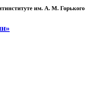
институте им. А. М. Горького
ин»