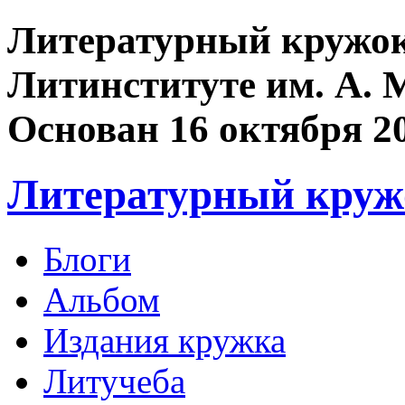
Литературный кружок
Литинституте им. А. 
Основан 16 октября 2
Литературный круж
Блоги
Альбом
Издания кружка
Литучеба