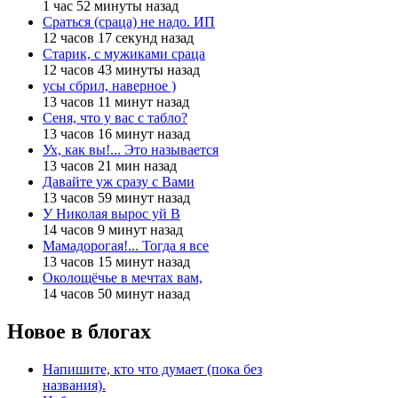
1 час 52 минуты назад
Сраться (сраца) не надо. ИП
12 часов 17 секунд назад
Старик, с мужиками сраца
12 часов 43 минуты назад
усы сбрил, наверное )
13 часов 11 минут назад
Сеня, что у вас с табло?
13 часов 16 минут назад
Ух, как вы!... Это называется
13 часов 21 мин назад
Давайте уж сразу с Вами
13 часов 59 минут назад
У Николая вырос уй В
14 часов 9 минут назад
Мамадорогая!... Тогда я все
13 часов 15 минут назад
Околощёчье в мечтах вам,
14 часов 50 минут назад
Новое в блогах
Напишите, кто что думает (пока без
названия).