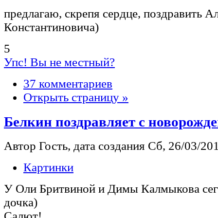
предлагаю, скрепя сердце, поздравить А
Константиновича)
5
Упс! Вы не местный?
37 комментариев
Открыть страницу »
Белкин поздравляет с новорожд
Автор Гость, дата создания Сб, 26/03/201
Картинки
У Оли Бритвиной и Димы Калмыкова сег
дочка)
Салют!