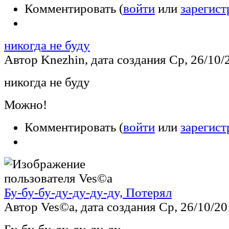
Комментировать (
войти
или
зарегист
никогда не буду
Автор Knezhin, дата создания Ср, 26/10/2
никогда не буду
Можно!
Комментировать (
войти
или
зарегист
Бу-бу-бу-ду-ду-ду-ду, Потерял
Автор Ves©a, дата создания Ср, 26/10/201