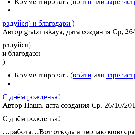
Комментировать (
войти
или
зарегист
радуйся) и благодари )
Автор gratzinskaya, дата создания Ср, 26/
радуйся)
и благодари
)
Комментировать (
войти
или
зарегист
С днём рожденья!
Автор Паша, дата создания Ср, 26/10/201
С днём рожденья!
…работа…Вот откуда я черпаю мою ср