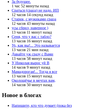
За будущее.
1 час 52 минуты назад
Сраться (сраца) не надо. ИП
12 часов 14 секунд назад
Старик, с мужиками сраца
12 часов 43 минуты назад
усы сбрил, наверное )
13 часов 11 минут назад
Сеня, что у вас с табло?
13 часов 16 минут назад
Ух, как вы!... Это называется
13 часов 21 мин назад
Давайте уж сразу с Вами
13 часов 58 минут назад
У Николая вырос уй В
14 часов 9 минут назад
Мамадорогая!... Тогда я все
13 часов 15 минут назад
Околощёчье в мечтах вам,
14 часов 50 минут назад
Новое в блогах
Напишите, кто что думает (пока без