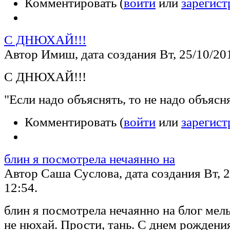
Комментировать (
войти
или
зарегист
С ДНЮХАЙ!!!
Автор Имиш, дата создания Вт, 25/10/201
С ДНЮХАЙ!!!
"Если надо объяснять, то не надо объясн
Комментировать (
войти
или
зарегист
блин я посмотрела нечаянно на
Автор Саша Суслова, дата создания Вт, 2
12:54.
блин я посмотрела нечаянно на блог мель
не нюхай. Прости, тань. С днем рождени