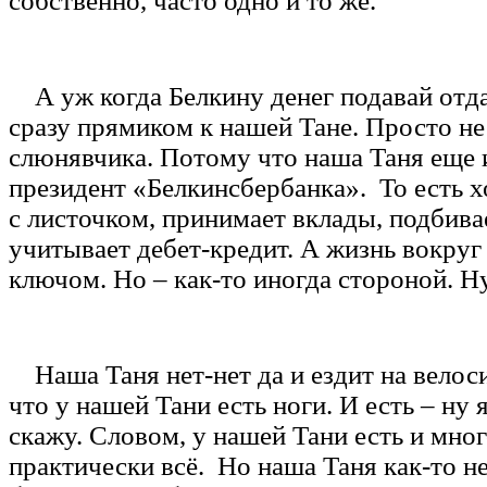
собственно, часто одно и то же.
А уж когда Белкину денег подавай отда
сразу прямиком к нашей Тане. Просто не
слюнявчика. Потому что наша Таня еще 
президент «Белкинсбербанка». То есть 
с листочком, принимает вклады, подбива
учитывает дебет-кредит. А жизнь вокруг 
ключом. Но – как-то иногда стороной. Ну
Наша Таня нет-нет да и ездит на велос
что у нашей Тани есть ноги. И есть – ну я
скажу. Словом, у нашей Тани есть и мног
практически всё. Но наша Таня как-то н