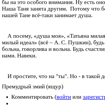
бы на это особого внимания. Ну есть оно 
Наша Таня занята другим. Потому что б
нашей Тане всё-таки занимает душа.
А посему, «душа моя», «Татьяна милая
милый идеал» (всё – А. С. Пушкин), будь
больна, говорлива и вольна. Будь счастли
нами. Навеки.
И простите, что на "ты". Но - в такой де
Премудрый змий (ящур)
Комментировать (
войти
или
зарегист