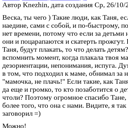
Автор Knezhin, дата создания Ср, 26/10/2
Веска, ты чего ) Такие люди, как Таня, ес
наедине, сами с собой, и по-быстрому, п
нет времени, потому что если за детьми н
они и поцарапаются и скатерть прожгут. 
Таня, будут плакать, то что делать детям
вспомнить момент, когда плакала твоя ма
дезориентации, непонимания, испуга. Ду
в том, что подходил к маме, обнимал за 
"мамочка, не плачь!" Если такие, как Таня
да еще и громко, то кто позаботится о де
чтоли? Поэтому огромное спасибо Тане, 
более того, что она с нами. Видите, я так
заговорил =)
Можно!