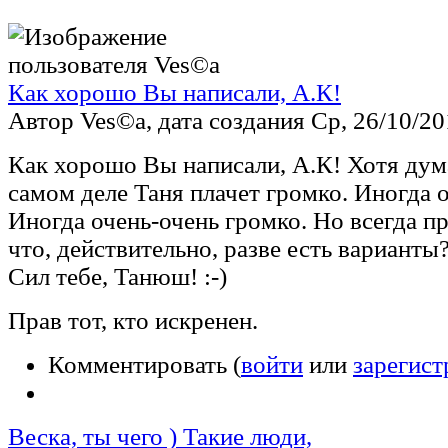
Как хорошо Вы написали, А.К!
Автор Ves©a, дата создания Ср, 26/10/201
Как хорошо Вы написали, А.К! Хотя дум
самом деле Таня плачет громко. Иногда 
Иногда очень-очень громко. Но всегда п
что, действительно, разве есть варианты
Сил тебе, Танюш! :-)
Прав тот, кто искренен.
Комментировать (
войти
или
зарегист
Веска, ты чего ) Такие люди,