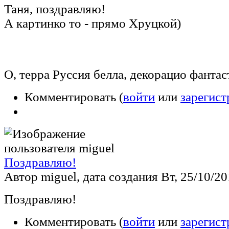
Таня, поздравляю!
А картинко то - прямо Хруцкой)
О, терра Руссия белла, декорацио фантас
Комментировать (
войти
или
зарегист
Поздравляю!
Автор miguel, дата создания Вт, 25/10/201
Поздравляю!
Комментировать (
войти
или
зарегист