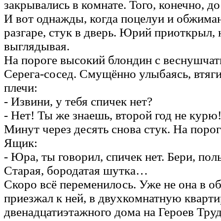
закрывались в комнате. Того, конечно, 
И вот однажды, когда поцелуи и обжима
разгаре, стук в дверь. Юрий приоткрыл,
выглядывая.
На пороге высокий блондин с веснушчат
Серега-сосед. Смущённо улыбаясь, втяги
плечи:
- Извини, у тебя спичек нет?
- Нет! Ты же знаешь, второй год не курю
Минут через десять снова стук. На порог
Ящик:
- Юра, ты говорил, спичек нет. Бери, пол
Старая, бородатая шутка…
Скоро всё переменилось. Уже не она в 
приезжал к ней, в двухкомнатную кварт
двенадцатиэтажного дома на Героев Тру