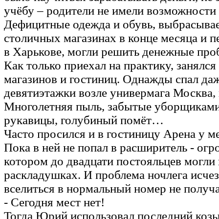
учёбу – родители не имели возможности 
Дефицитные одежда и обувь, выбрасыва
столичных магазинах в конце месяца и 
в Харькове, могли решить денежные пр
Как только приехал на практику, занялся
магазинов и гостиниц. Однажды спал даж
девятиэтажки возле универмага Москва, 
Многолетняя пыль, забытые уборщикам
рукавицы, голубиный помёт…
Часто просился и в гостиницу Арена у м
Пока в ней не попал в расширитель - ог
котором до двадцати постояльцев могли 
раскладушках. И проблема ночлега исчез
вселиться в нормальный номер не получ
- Сегодня мест нет!
Тогда Юрий использовал последний козы