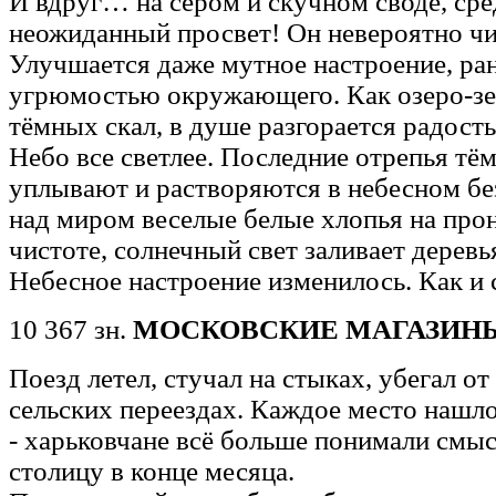
И вдруг… на сером и скучном своде, ср
неожиданный просвет! Он невероятно чи
Улучшается даже мутное настроение, ран
угрюмостью окружающего. Как озеро-зе
тёмных скал, в душе разгорается радость
Небо все светлее. Последние отрепья тё
уплывают и растворяются в небесном бе
над миром веселые белые хлопья на про
чистоте, солнечный свет заливает деревь
Небесное настроение изменилось. Как и
10 367 зн.
МОСКОВСКИЕ МАГАЗИН
Поезд летел, стучал на стыках, убегал от
сельских переездах. Каждое место нашло
- харьковчане всё больше понимали смыс
столицу в конце месяца.