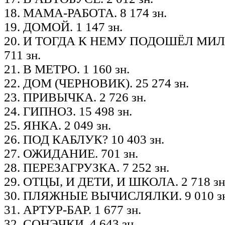
18. МАМА-РАБОТА. 8 174 зн.
19. ДОМОЙ. 1 147 зн.
20. И ТОГДА К НЕМУ ПОДОШЁЛ МИ
711 зн.
21. В МЕТРО. 1 160 зн.
22. ДОМ (ЧЕРНОВИК). 25 274 зн.
23. ПРИВЫЧКА. 2 726 зн.
24. ГИПНОЗ. 15 498 зн.
25. ЯНКА. 2 049 зн.
26. ПОД КАБЛУК? 10 403 зн.
27. ОЖИДАНИЕ. 701 зн.
28. ПЕРЕЗАГРУЗКА. 7 252 зн.
29. ОТЦЫ, И ДЕТИ, И ШКОЛА. 2 718 зн
30. ПЛЯЖНЫЕ ВЫЧИСЛЯЛКИ. 9 010 зн
31. АРТУР-БАР. 1 677 зн.
32. СОНЭЧКИ. 4 643 зн.