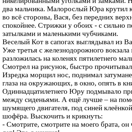
никелированными уголками и замками. Н
два мальчика. Малорослый Юра крутил 
во всё стороны, Вася, без передних верх
спокойнее. Стрижки у обоих - с сильно
затылками и маленькими чубчиками.
Веселый Кот в сапогах выглядывал из Ва
Уже третья с железнодорожного вокзала
разложилась на коленях пятилетнего мал
Смотрел на рисунок, быстро прочитывал
Изредка морщил нос, поднимал затуман
глаза на окружающих, в окно, опять в кни
Одиннадцатилетнего Юру подмывало пры
между сиденьями. А ещё лучше – на пом
шумящего двигателя, под синей клеёнкой
шофёра. Выскочить и крикнуть:
- Смотрите, смотрите на моего брата, он 