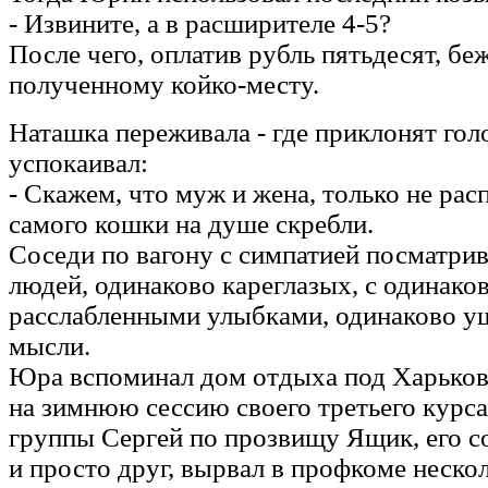
- Извините, а в расширителе 4-5?
После чего, оплатив рубль пятьдесят, бе
полученному койко-месту.
Наташка переживала - где приклонят гол
успокаивал:
- Скажем, что муж и жена, только не расп
самого кошки на душе скребли.
Соседи по вагону с симпатией посматри
людей, одинаково кареглазых, с одинак
расслабленными улыбками, одинаково у
мысли.
Юра вспоминал дом отдыха под Харьков
на зимнюю сессию своего третьего курса
группы Сергей по прозвищу Ящик, его с
и просто друг, вырвал в профкоме нескол