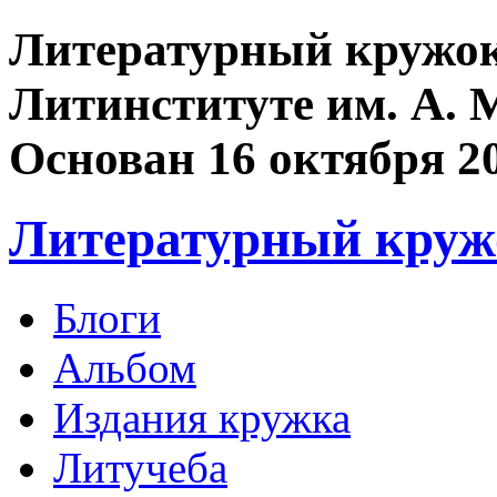
Литературный кружок
Литинституте им. А. 
Основан 16 октября 2
Литературный круж
Блоги
Альбом
Издания кружка
Литучеба