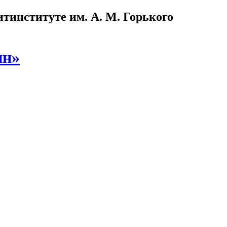
институте им. А. М. Горького
ин»