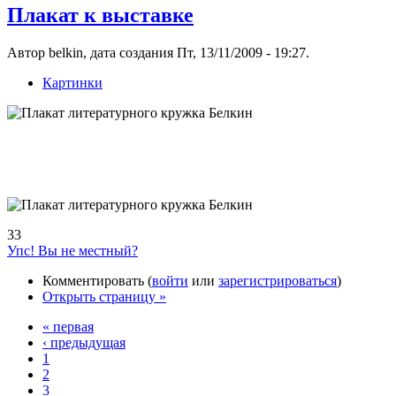
Плакат к выставке
Автор belkin, дата создания Пт, 13/11/2009 - 19:27.
Картинки
33
Упс! Вы не местный?
Комментировать (
войти
или
зарегистрироваться
)
Открыть страницу »
« первая
‹ предыдущая
1
2
3