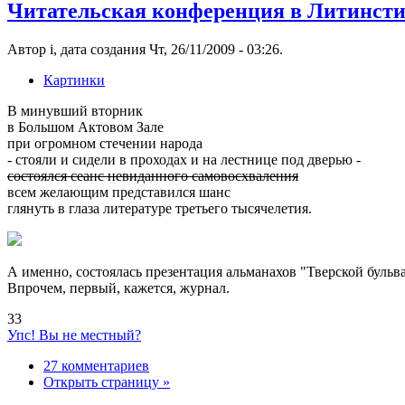
Читательская конференция в Литинсти
Автор i, дата создания Чт, 26/11/2009 - 03:26.
Картинки
В минувший вторник
в Большом Актовом Зале
при огромном стечении народа
- стояли и сидели в проходах и на лестнице под дверью -
состоялся сеанс невиданного самовосхваления
всем желающим представился шанс
глянуть в глаза литературе третьего тысячелетия.
А именно, состоялась презентация альманахов "Тверской бульвар
Впрочем, первый, кажется, журнал.
33
Упс! Вы не местный?
27 комментариев
Открыть страницу »