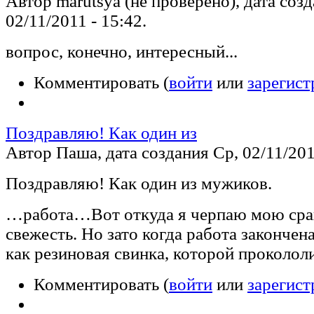
Автор marutsya (не проверено), дата соз
02/11/2011 - 15:42.
вопрос, конечно, интересный...
Комментировать (
войти
или
зарегист
Поздравляю! Как один из
Автор Паша, дата создания Ср, 02/11/2011
Поздравляю! Как один из мужиков.
…работа…Вот откуда я черпаю мою ср
свежесть. Но зато когда работа закончен
как резиновая свинка, которой прокололи
Комментировать (
войти
или
зарегист