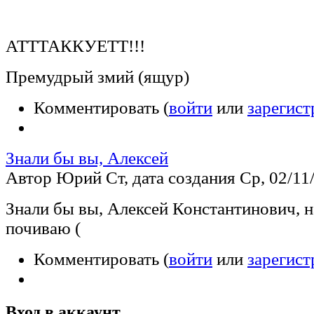
АТТТАККУЕТТ!!!
Премудрый змий (ящур)
Комментировать (
войти
или
зарегист
Знали бы вы, Алексей
Автор Юрий Ст, дата создания Ср, 02/11/
Знали бы вы, Алексей Константинович, н
почиваю (
Комментировать (
войти
или
зарегист
Вход в аккаунт