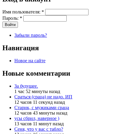
Имя пользователя:
*
Пароль:
*
Забыли пароль?
Навигация
Новое на сайте
Новые комментарии
За будущее.
1 час 52 минуты назад
Сраться (сраца) не надо. ИП
12 часов 11 секунд назад
Старик, с мужиками сраца
12 часов 43 минуты назад
усы сбрил, наверное )
13 часов 11 минут назад
Сеня, что у вас с табло?