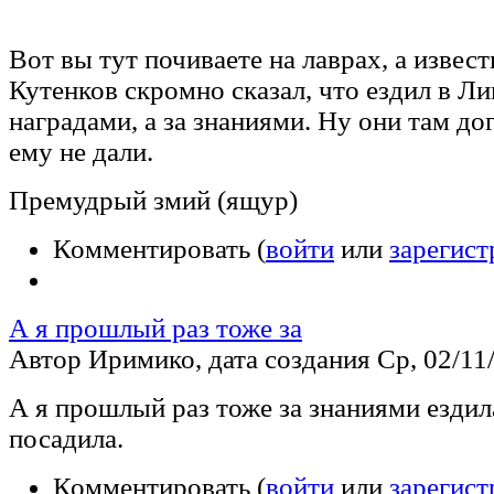
Вот вы тут почиваете на лаврах, а извес
Кутенков скромно сказал, что ездил в Ли
наградами, а за знаниями. Ну они там до
ему не дали.
Премудрый змий (ящур)
Комментировать (
войти
или
зарегист
А я прошлый раз тоже за
Автор Иримико, дата создания Ср, 02/11/
А я прошлый раз тоже за знаниями ездил
посадила.
Комментировать (
войти
или
зарегист