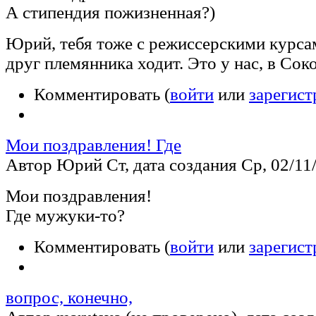
А стипендия пожизненная?)
Юрий, тебя тоже с режиссерскими курсами
друг племянника ходит. Это у нас, в Сок
Комментировать (
войти
или
зарегист
Мои поздравления! Где
Автор Юрий Ст, дата создания Ср, 02/11/
Мои поздравления!
Где мужуки-то?
Комментировать (
войти
или
зарегист
вопрос, конечно,