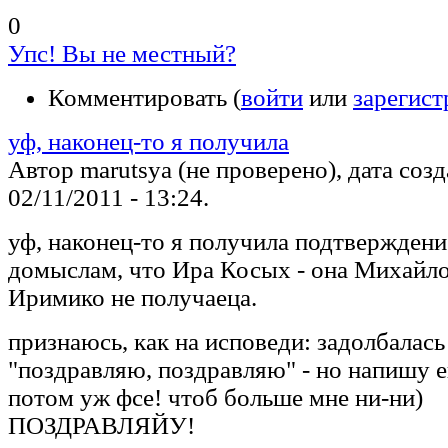
0
Упс! Вы не местный?
Комментировать (
войти
или
зарегист
уф, наконец-то я получила
Автор marutsya (не проверено), дата соз
02/11/2011 - 13:24.
уф, наконец-то я получила подтверждени
домыслам, что Ира Косых - она Михайло
Иримико не получаеца.
признаюсь, как на исповеди: задолбалась
"поздравляю, поздравляю" - но напишу е
потом уж фсе! чтоб больше мне ни-ни)
ПОЗДРАВЛЯЙУ!