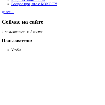
Вопрос про, что с КОКОС?!
далее…
Сейчас на сайте
1 пользователь
и
2 гостя
.
Пользователи:
Ves©a