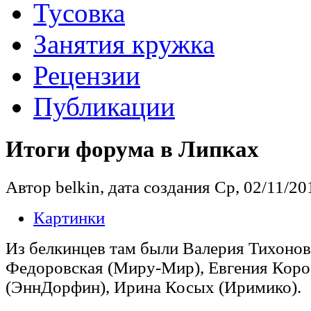
Тусовка
Занятия кружка
Рецензии
Публикации
Итоги форума в Липках
Автор belkin, дата создания Ср, 02/11/201
Картинки
Из белкинцев там были Валерия Тихонова
Федоровская (Миру-Мир), Евгения Коро
(ЭннДорфин), Ирина Косых (Иримико).