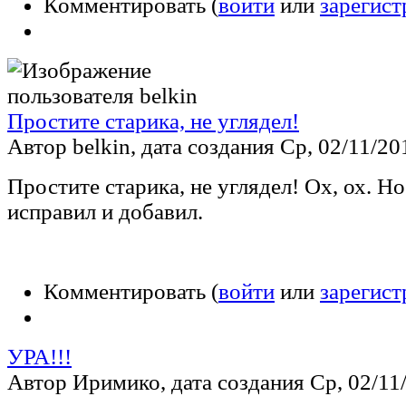
Комментировать (
войти
или
зарегист
Простите старика, не углядел!
Автор belkin, дата создания Ср, 02/11/201
Простите старика, не углядел! Ох, ох. Н
исправил и добавил.
Комментировать (
войти
или
зарегист
УРА!!!
Автор Иримико, дата создания Ср, 02/11/